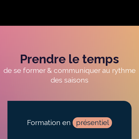
Prendre le temps
de se former & communiquer au rythme
des saisons
Formation en
présentiel