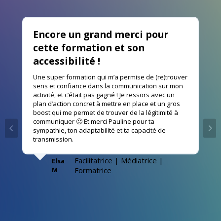
Encore un grand merci pour
cette formation et son
accessibilité !
Une super formation qui m’a permise de (re)trouver
sens et confiance dans la communication sur mon
activité, et c’était pas gagné ! Je ressors avec un
plan d’action concret à mettre en place et un gros
boost qui me permet de trouver de la légitimité à
communiquer 🙂 Et merci Pauline pour ta
sympathie, ton adaptabilité et ta capacité de
transmission.
Facilitatrice | Médiatrice |
Elsa
M
Formatrice